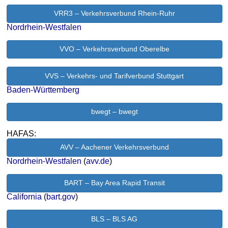
VRR3 – Verkehrsverbund Rhein-Ruhr
Nordrhein-Westfalen
VVO – Verkehrsverbund Oberelbe
VVS – Verkehrs- und Tarifverbund Stuttgart
Baden-Württemberg
bwegt – bwegt
HAFAS:
AVV – Aachener Verkehrsverbund
Nordrhein-Westfalen
(
avv.de
)
BART – Bay Area Rapid Transit
California
(
bart.gov
)
BLS – BLS AG