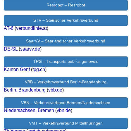
Resrobot – Resrobot
STV – Steirischer Verkehrsverbund
AT-6
(
verbundlinie.at
)
SaarVV – Saarländischer Verkehrsverbund
DE-SL
(
saarvv.de
)
TPG – Transports publics genevois
Kanton Genf
(
tpg.ch
)
VBB – Verkehrsverbund Berlin-Brandenburg
Berlin, Brandenburg
(
vbb.de
)
VBN – Verkehrsverbund Bremen/Niedersachsen
Niedersachsen, Bremen
(
vbn.de
)
VMT – Verkehrsverbund Mittelthüringen