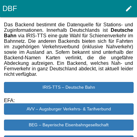
DBF
edit
Haupt
Das Backend bestimmt die Datenquelle für Stations- und
Zuginformationen. Innerhalb Deutschlands ist
Deutsche
Bahn
via IRIS-TTS eine gute Wahl für Schienenverkehr im
Bahnnetz. Die anderen Backends bieten sich für Fahrten
im zugehörigen Verkehrsverbund (inklusive Nahverkehr)
sowie im Ausland an. Sofern bekannt sind unterhalb der
Backend-Namen Karten verlinkt, die die ungefähre
Abdeckung aufzeigen. Ein Backend, welches Nah- und
Fernverkehr in ganz Deutschland abdeckt, ist aktuell leider
nicht verfügbar.
IRIS-TTS – Deutsche Bahn
EFA:
AVV – Augsburger Verkehrs- & Tarifverbund
BEG – Bayerische Eisenbahngesellschaft