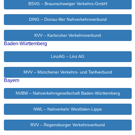
BSVG – Braunschweiger Verkehrs-GmbH
DING – Donau-Iller Nahverkehrsverbund
KVV – Karlsruher Verkehrsverbund
Baden-Württemberg
LinzAG – Linz AG
MVV – Münchener Verkehrs- und Tarifverbund
Bayern
NVBW – Nahverkehrsgesellschaft Baden-Württemberg
NWL – Nahverkehr Westfalen-Lippe
RVV – Regensburger Verkehrsverbund