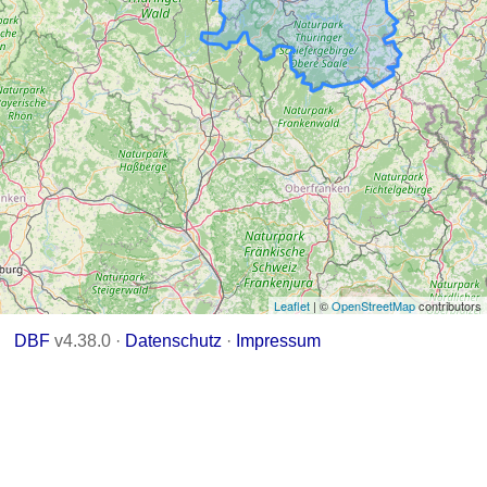
Leaflet
| ©
OpenStreetMap
contributors
DBF
v4.38.0 ·
Datenschutz
·
Impressum