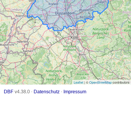
Leaflet
| ©
OpenStreetMap
contributors
DBF
v4.38.0 ·
Datenschutz
·
Impressum