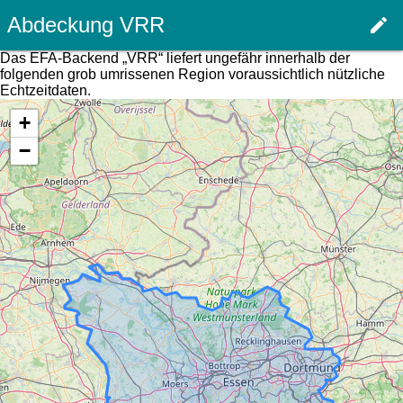
Abdeckung VRR
edit
Haupt
Das EFA-Backend „VRR“ liefert ungefähr innerhalb der
folgenden grob umrissenen Region voraussichtlich nützliche
Echtzeitdaten.
+
−