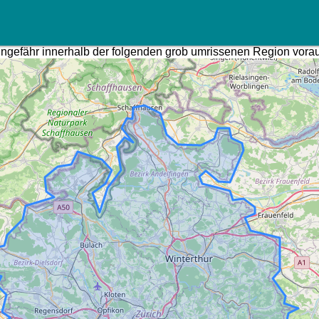
gefähr innerhalb der folgenden grob umrissenen Region vorauss