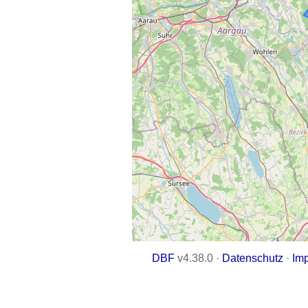
DBF
v4.38.0 ·
Datenschutz
·
Im