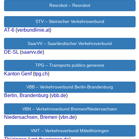
Resrobot – Resrobot
STV – Steirischer Verkehrsverbund
AT-6
(
verbundlinie.at
)
SaarVV – Saarländischer Verkehrsverbund
DE-SL
(
saarvv.de
)
TPG – Transports publics genevois
Kanton Genf
(
tpg.ch
)
VBB – Verkehrsverbund Berlin-Brandenburg
Berlin, Brandenburg
(
vbb.de
)
VBN – Verkehrsverbund Bremen/Niedersachsen
Niedersachsen, Bremen
(
vbn.de
)
VMT – Verkehrsverbund Mittelthüringen