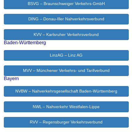
BSVG – Braunschweiger Verkehrs-GmbH
DING – Donau-Iller Nahverkehrsverbund
KVV – Karlsruher Verkehrsverbund
Baden-Württemberg
LinzAG – Linz AG
MVV – Münchener Verkehrs- und Tarifverbund
Bayern
NVBW – Nahverkehrsgesellschaft Baden-Württemberg
NWL – Nahverkehr Westfalen-Lippe
RVV – Regensburger Verkehrsverbund