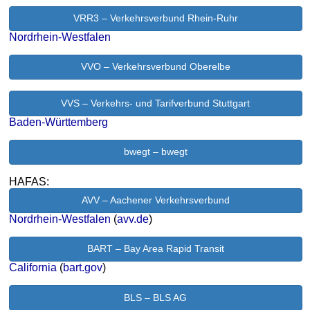
VRR3 – Verkehrsverbund Rhein-Ruhr
Nordrhein-Westfalen
VVO – Verkehrsverbund Oberelbe
VVS – Verkehrs- und Tarifverbund Stuttgart
Baden-Württemberg
bwegt – bwegt
HAFAS:
AVV – Aachener Verkehrsverbund
Nordrhein-Westfalen
(
avv.de
)
BART – Bay Area Rapid Transit
California
(
bart.gov
)
BLS – BLS AG