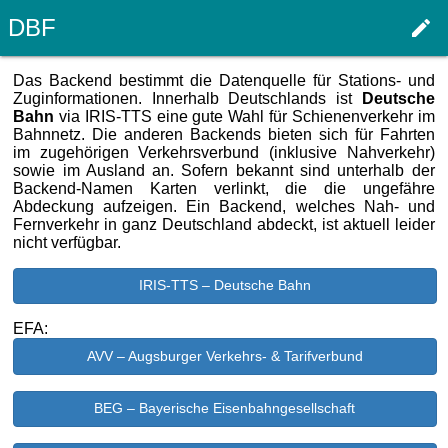
DBF
edit
Haupt
Das Backend bestimmt die Datenquelle für Stations- und
Zuginformationen. Innerhalb Deutschlands ist
Deutsche
Bahn
via IRIS-TTS eine gute Wahl für Schienenverkehr im
Bahnnetz. Die anderen Backends bieten sich für Fahrten
im zugehörigen Verkehrsverbund (inklusive Nahverkehr)
sowie im Ausland an. Sofern bekannt sind unterhalb der
Backend-Namen Karten verlinkt, die die ungefähre
Abdeckung aufzeigen. Ein Backend, welches Nah- und
Fernverkehr in ganz Deutschland abdeckt, ist aktuell leider
nicht verfügbar.
IRIS-TTS – Deutsche Bahn
EFA:
AVV – Augsburger Verkehrs- & Tarifverbund
BEG – Bayerische Eisenbahngesellschaft