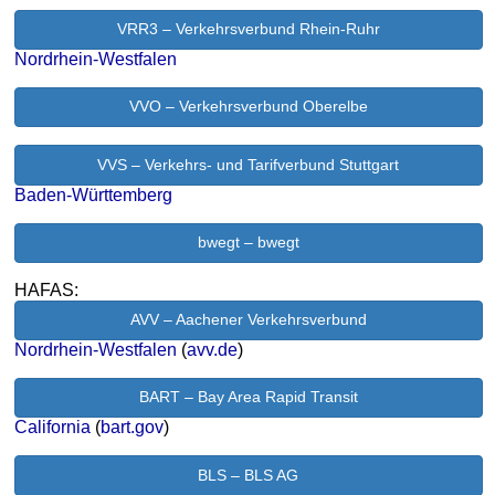
VRR3 – Verkehrsverbund Rhein-Ruhr
Nordrhein-Westfalen
VVO – Verkehrsverbund Oberelbe
VVS – Verkehrs- und Tarifverbund Stuttgart
Baden-Württemberg
bwegt – bwegt
HAFAS:
AVV – Aachener Verkehrsverbund
Nordrhein-Westfalen
(
avv.de
)
BART – Bay Area Rapid Transit
California
(
bart.gov
)
BLS – BLS AG