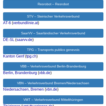
Resrobot – Resrobot
STV – Steirischer Verkehrsverbund
AT-6
(
verbundlinie.at
)
SaarVV – Saarländischer Verkehrsverbund
DE-SL
(
saarvv.de
)
TPG – Transports publics genevois
Kanton Genf
(
tpg.ch
)
VBB – Verkehrsverbund Berlin-Brandenburg
Berlin, Brandenburg
(
vbb.de
)
VBN – Verkehrsverbund Bremen/Niedersachsen
Niedersachsen, Bremen
(
vbn.de
)
VMT – Verkehrsverbund Mittelthüringen