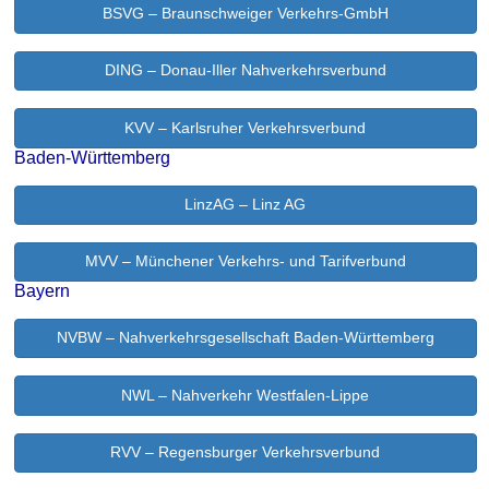
BSVG – Braunschweiger Verkehrs-GmbH
DING – Donau-Iller Nahverkehrsverbund
KVV – Karlsruher Verkehrsverbund
Baden-Württemberg
LinzAG – Linz AG
MVV – Münchener Verkehrs- und Tarifverbund
Bayern
NVBW – Nahverkehrsgesellschaft Baden-Württemberg
NWL – Nahverkehr Westfalen-Lippe
RVV – Regensburger Verkehrsverbund