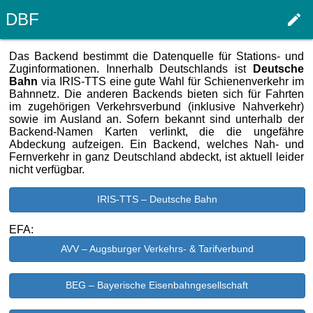
DBF
edit
Haupt
Das Backend bestimmt die Datenquelle für Stations- und
Zuginformationen. Innerhalb Deutschlands ist
Deutsche
Bahn
via IRIS-TTS eine gute Wahl für Schienenverkehr im
Bahnnetz. Die anderen Backends bieten sich für Fahrten
im zugehörigen Verkehrsverbund (inklusive Nahverkehr)
sowie im Ausland an. Sofern bekannt sind unterhalb der
Backend-Namen Karten verlinkt, die die ungefähre
Abdeckung aufzeigen. Ein Backend, welches Nah- und
Fernverkehr in ganz Deutschland abdeckt, ist aktuell leider
nicht verfügbar.
IRIS-TTS – Deutsche Bahn
EFA:
AVV – Augsburger Verkehrs- & Tarifverbund
BEG – Bayerische Eisenbahngesellschaft