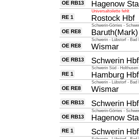
nach
Hagenow Sta
OE RB13
Universaltoilette fehlt
nach
Rostock Hbf
RE 1
über
Schwerin-Görries - Schwer
nach
Baruth(Mark)
OE RE8
über
Schwerin - Lübstorf - Bad
nach
Wismar
OE RE8
über
nach
Schwerin Hbf
OE RB13
über
Schwerin Süd - Holthusen
nach
Hamburg Hbf
RE 1
über
Schwerin - Lübstorf - Bad
nach
Wismar
OE RE8
über
nach
Schwerin Hbf
OE RB13
über
Schwerin-Görries - Schwer
nach
Hagenow Sta
OE RB13
über
nach
Schwerin Hbf
RE 1
über
Schwerin - Lübstorf - Bad