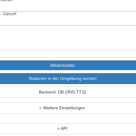
- Sülstorf
Stationen in der Umgebung suchen
Backend: DB (IRIS-TTS)
Weitere Einstellungen
API