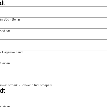
dt
in Süd - Berlin
 Kleinen
 - Hagenow Land
 Kleinen
in-Wüstmark - Schwerin Industriepark
dt
 Kleinen