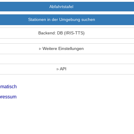
Stationen in der Umgebung suchen
Backend: DB (IRIS-TTS)
Weitere Einstellungen
API
omatisch
pressum