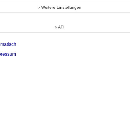
Weitere Einstellungen
API
omatisch
pressum