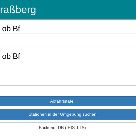
traßberg
 ob Bf
 ob Bf
Stationen in der Umgebung suchen
Backend: DB (IRIS-TTS)