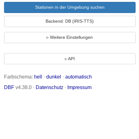
Stationen in der Umgebung suchen
Backend: DB (IRIS-TTS)
Weitere Einstellungen
API
Farbschema:
hell
·
dunkel
·
automatisch
DBF
v4.38.0 ·
Datenschutz
·
Impressum