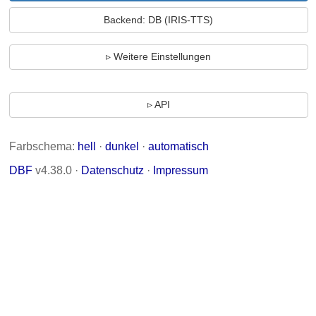
Backend: DB (IRIS-TTS)
Weitere Einstellungen
API
Farbschema:
hell
·
dunkel
·
automatisch
DBF
v4.38.0 ·
Datenschutz
·
Impressum