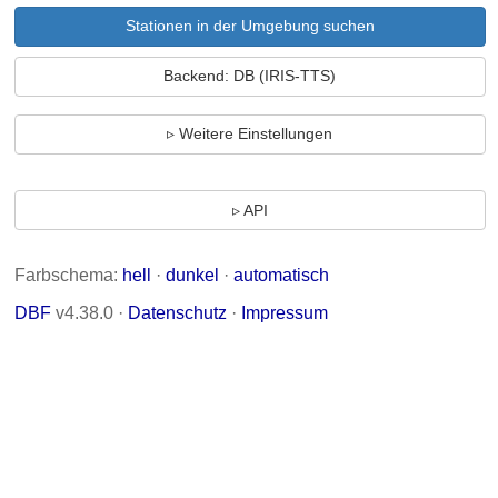
Stationen in der Umgebung suchen
Backend: DB (IRIS-TTS)
Weitere Einstellungen
API
Farbschema:
hell
·
dunkel
·
automatisch
DBF
v4.38.0 ·
Datenschutz
·
Impressum