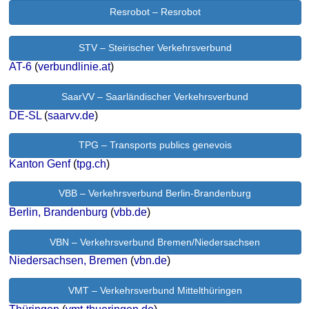
Resrobot – Resrobot
STV – Steirischer Verkehrsverbund
AT-6
(
verbundlinie.at
)
SaarVV – Saarländischer Verkehrsverbund
DE-SL
(
saarvv.de
)
TPG – Transports publics genevois
Kanton Genf
(
tpg.ch
)
VBB – Verkehrsverbund Berlin-Brandenburg
Berlin, Brandenburg
(
vbb.de
)
VBN – Verkehrsverbund Bremen/Niedersachsen
Niedersachsen, Bremen
(
vbn.de
)
VMT – Verkehrsverbund Mittelthüringen