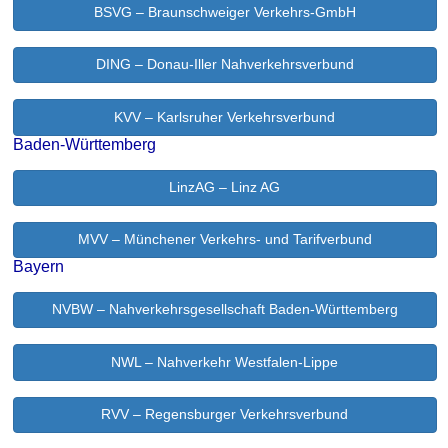
BSVG – Braunschweiger Verkehrs-GmbH
DING – Donau-Iller Nahverkehrsverbund
KVV – Karlsruher Verkehrsverbund
Baden-Württemberg
LinzAG – Linz AG
MVV – Münchener Verkehrs- und Tarifverbund
Bayern
NVBW – Nahverkehrsgesellschaft Baden-Württemberg
NWL – Nahverkehr Westfalen-Lippe
RVV – Regensburger Verkehrsverbund