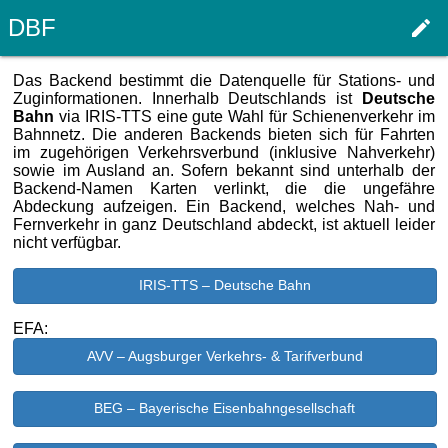
DBF
edit
Haupt
Das Backend bestimmt die Datenquelle für Stations- und
Zuginformationen. Innerhalb Deutschlands ist
Deutsche
Bahn
via IRIS-TTS eine gute Wahl für Schienenverkehr im
Bahnnetz. Die anderen Backends bieten sich für Fahrten
im zugehörigen Verkehrsverbund (inklusive Nahverkehr)
sowie im Ausland an. Sofern bekannt sind unterhalb der
Backend-Namen Karten verlinkt, die die ungefähre
Abdeckung aufzeigen. Ein Backend, welches Nah- und
Fernverkehr in ganz Deutschland abdeckt, ist aktuell leider
nicht verfügbar.
IRIS-TTS – Deutsche Bahn
EFA:
AVV – Augsburger Verkehrs- & Tarifverbund
BEG – Bayerische Eisenbahngesellschaft