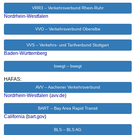
VRR3 – Verkehrsverbund Rhein-Ruhr
Nordrhein-Westfalen
VVO – Verkehrsverbund Oberelbe
VVS – Verkehrs- und Tarifverbund Stuttgart
Baden-Württemberg
bwegt – bwegt
HAFAS:
AVV – Aachener Verkehrsverbund
Nordrhein-Westfalen
(
avv.de
)
BART – Bay Area Rapid Transit
California
(
bart.gov
)
BLS – BLS AG