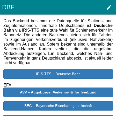
DBF
edit
Haupt
Das Backend bestimmt die Datenquelle für Stations- und
Zuginformationen. Innerhalb Deutschlands ist
Deutsche
Bahn
via IRIS-TTS eine gute Wahl für Schienenverkehr im
Bahnnetz. Die anderen Backends bieten sich für Fahrten
im zugehörigen Verkehrsverbund (inklusive Nahverkehr)
sowie im Ausland an. Sofern bekannt sind unterhalb der
Backend-Namen Karten verlinkt, die die ungefähre
Abdeckung aufzeigen. Ein Backend, welches Nah- und
Fernverkehr in ganz Deutschland abdeckt, ist aktuell leider
nicht verfügbar.
IRIS-TTS – Deutsche Bahn
EFA:
AVV – Augsburger Verkehrs- & Tarifverbund
BEG – Bayerische Eisenbahngesellschaft