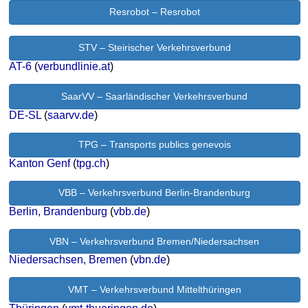
Resrobot – Resrobot
STV – Steirischer Verkehrsverbund
AT-6
(
verbundlinie.at
)
SaarVV – Saarländischer Verkehrsverbund
DE-SL
(
saarvv.de
)
TPG – Transports publics genevois
Kanton Genf
(
tpg.ch
)
VBB – Verkehrsverbund Berlin-Brandenburg
Berlin, Brandenburg
(
vbb.de
)
VBN – Verkehrsverbund Bremen/Niedersachsen
Niedersachsen, Bremen
(
vbn.de
)
VMT – Verkehrsverbund Mittelthüringen