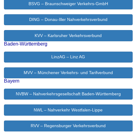
BSVG – Braunschweiger Verkehrs-GmbH
DING – Donau-Iller Nahverkehrsverbund
KVV – Karlsruher Verkehrsverbund
Baden-Württemberg
LinzAG – Linz AG
MVV – Münchener Verkehrs- und Tarifverbund
Bayern
NVBW – Nahverkehrsgesellschaft Baden-Württemberg
NWL – Nahverkehr Westfalen-Lippe
RVV – Regensburger Verkehrsverbund