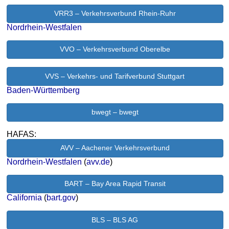
VRR3 – Verkehrsverbund Rhein-Ruhr
Nordrhein-Westfalen
VVO – Verkehrsverbund Oberelbe
VVS – Verkehrs- und Tarifverbund Stuttgart
Baden-Württemberg
bwegt – bwegt
HAFAS:
AVV – Aachener Verkehrsverbund
Nordrhein-Westfalen
(
avv.de
)
BART – Bay Area Rapid Transit
California
(
bart.gov
)
BLS – BLS AG