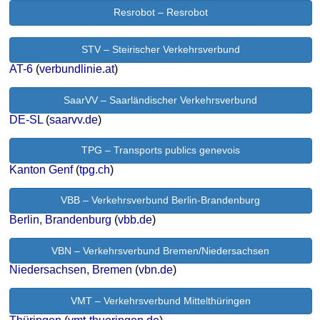
Resrobot – Resrobot
STV – Steirischer Verkehrsverbund
AT-6
(
verbundlinie.at
)
SaarVV – Saarländischer Verkehrsverbund
DE-SL
(
saarvv.de
)
TPG – Transports publics genevois
Kanton Genf
(
tpg.ch
)
VBB – Verkehrsverbund Berlin-Brandenburg
Berlin, Brandenburg
(
vbb.de
)
VBN – Verkehrsverbund Bremen/Niedersachsen
Niedersachsen, Bremen
(
vbn.de
)
VMT – Verkehrsverbund Mittelthüringen