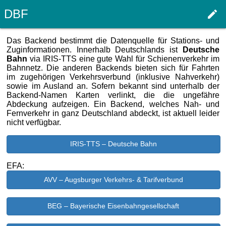
DBF
edit
Haupt
Das Backend bestimmt die Datenquelle für Stations- und
Zuginformationen. Innerhalb Deutschlands ist
Deutsche
Bahn
via IRIS-TTS eine gute Wahl für Schienenverkehr im
Bahnnetz. Die anderen Backends bieten sich für Fahrten
im zugehörigen Verkehrsverbund (inklusive Nahverkehr)
sowie im Ausland an. Sofern bekannt sind unterhalb der
Backend-Namen Karten verlinkt, die die ungefähre
Abdeckung aufzeigen. Ein Backend, welches Nah- und
Fernverkehr in ganz Deutschland abdeckt, ist aktuell leider
nicht verfügbar.
IRIS-TTS – Deutsche Bahn
EFA:
AVV – Augsburger Verkehrs- & Tarifverbund
BEG – Bayerische Eisenbahngesellschaft