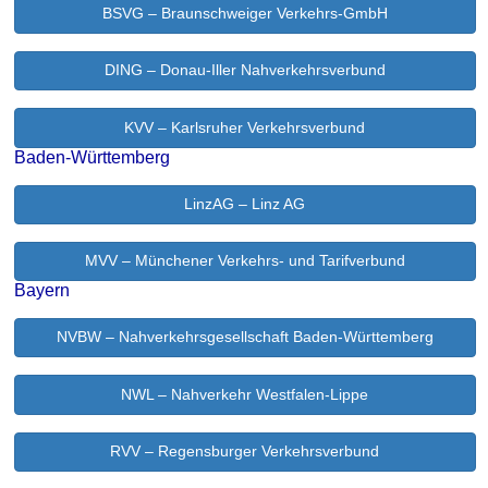
BSVG – Braunschweiger Verkehrs-GmbH
DING – Donau-Iller Nahverkehrsverbund
KVV – Karlsruher Verkehrsverbund
Baden-Württemberg
LinzAG – Linz AG
MVV – Münchener Verkehrs- und Tarifverbund
Bayern
NVBW – Nahverkehrsgesellschaft Baden-Württemberg
NWL – Nahverkehr Westfalen-Lippe
RVV – Regensburger Verkehrsverbund