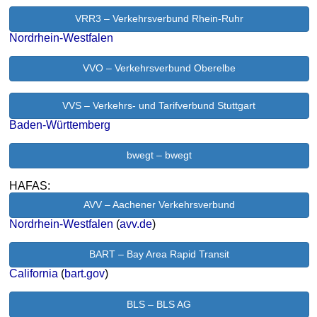
VRR3 – Verkehrsverbund Rhein-Ruhr
Nordrhein-Westfalen
VVO – Verkehrsverbund Oberelbe
VVS – Verkehrs- und Tarifverbund Stuttgart
Baden-Württemberg
bwegt – bwegt
HAFAS:
AVV – Aachener Verkehrsverbund
Nordrhein-Westfalen
(
avv.de
)
BART – Bay Area Rapid Transit
California
(
bart.gov
)
BLS – BLS AG