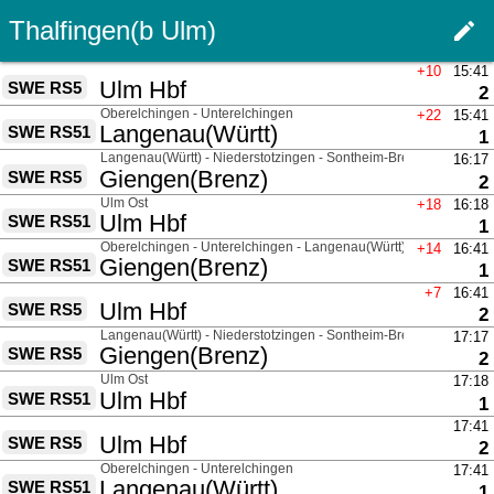
Thalfingen(b Ulm)
edit
Haupt
über
+10
15:41
nach
Ulm Hbf
SWE RS5
G
2
über
Oberelchingen - Unterelchingen
+22
15:41
nach
Langenau(Württ)
SWE RS51
G
1
über
Langenau(Württ) - Niederstotzingen - Sontheim-Brenz
16:17
nach
Giengen(Brenz)
SWE RS5
G
2
über
Ulm Ost
+18
16:18
nach
Ulm Hbf
SWE RS51
G
1
über
Oberelchingen - Unterelchingen - Langenau(Württ)
+14
16:41
nach
Giengen(Brenz)
SWE RS51
G
1
über
+7
16:41
nach
Ulm Hbf
SWE RS5
G
2
über
Langenau(Württ) - Niederstotzingen - Sontheim-Brenz
17:17
nach
Giengen(Brenz)
SWE RS5
G
2
über
Ulm Ost
17:18
nach
Ulm Hbf
SWE RS51
G
1
über
17:41
nach
Ulm Hbf
SWE RS5
G
2
über
Oberelchingen - Unterelchingen
17:41
nach
Langenau(Württ)
SWE RS51
G
1