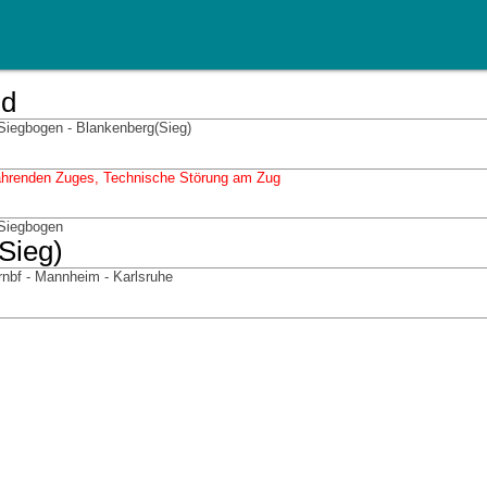
ld
Siegbogen - Blankenberg(Sieg)
ahrenden Zuges, Technische Störung am Zug
 Siegbogen
Sieg)
rnbf - Mannheim - Karlsruhe