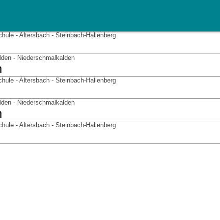
ule - Altersbach - Steinbach-Hallenberg
lden - Niederschmalkalden
n
ule - Altersbach - Steinbach-Hallenberg
lden - Niederschmalkalden
n
ule - Altersbach - Steinbach-Hallenberg