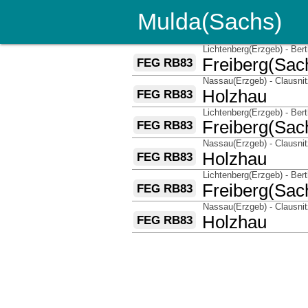
Mulda(Sachs)
über
Lichtenberg(Erzgeb) - Bert
nach
Freiberg(Sac
FEG RB83
über
Nassau(Erzgeb) - Clausni
nach
Holzhau
FEG RB83
über
Lichtenberg(Erzgeb) - Bert
nach
Freiberg(Sac
FEG RB83
über
Nassau(Erzgeb) - Clausni
nach
Holzhau
FEG RB83
über
Lichtenberg(Erzgeb) - Bert
nach
Freiberg(Sac
FEG RB83
über
Nassau(Erzgeb) - Clausni
nach
Holzhau
FEG RB83