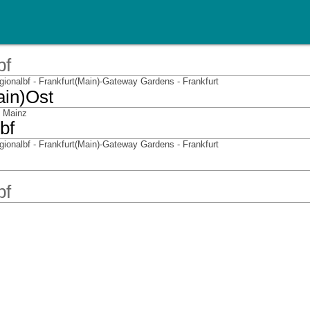
bf
gionalbf - Frankfurt(Main)-Gateway Gardens - Frankfurt
ain)Ost
- Mainz
bf
gionalbf - Frankfurt(Main)-Gateway Gardens - Frankfurt
bf