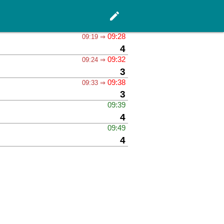
edit
Hauptseite
09:28
09:19 ⇒
Gleis
4
09:32
09:24 ⇒
Gleis
3
09:38
09:33 ⇒
Gleis
3
09:39
Gleis
4
09:49
Gleis
4