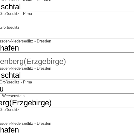
schtal
roßsedlitz - Pirna
Großsedlitz
esden-Niedersedlitz - Dresden
hafen
tenberg(Erzgebirge)
esden-Niedersedlitz - Dresden
schtal
roßsedlitz - Pirna
u
 - Weesenstein
erg(Erzgebirge)
Großsedlitz
esden-Niedersedlitz - Dresden
hafen