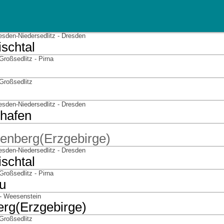
esden-Niedersedlitz - Dresden
schtal
roßsedlitz - Pirna
Großsedlitz
esden-Niedersedlitz - Dresden
hafen
tenberg(Erzgebirge)
esden-Niedersedlitz - Dresden
schtal
roßsedlitz - Pirna
u
 - Weesenstein
erg(Erzgebirge)
Großsedlitz