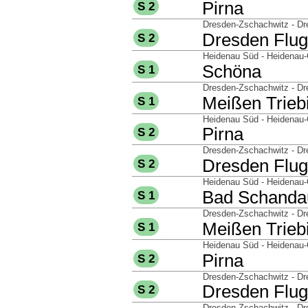
nach
Pirna
S 2
über
Dresden-Zschachwitz - Dr
nach
Dresden Flug
S 2
über
Heidenau Süd - Heidenau-G
nach
Schöna
S 1
über
Dresden-Zschachwitz - Dr
nach
Meißen Triebi
S 1
über
Heidenau Süd - Heidenau-
nach
Pirna
S 2
über
Dresden-Zschachwitz - Dr
nach
Dresden Flug
S 2
über
Heidenau Süd - Heidenau-G
nach
Bad Schanda
S 1
über
Dresden-Zschachwitz - Dr
nach
Meißen Triebi
S 1
über
Heidenau Süd - Heidenau-
nach
Pirna
S 2
über
Dresden-Zschachwitz - Dr
nach
Dresden Flug
S 2
über
Dresden-Zschachwitz - Dr