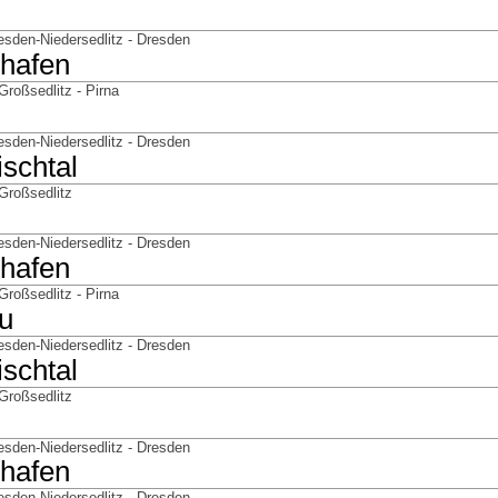
esden-Niedersedlitz - Dresden
hafen
roßsedlitz - Pirna
esden-Niedersedlitz - Dresden
schtal
Großsedlitz
esden-Niedersedlitz - Dresden
hafen
roßsedlitz - Pirna
u
esden-Niedersedlitz - Dresden
schtal
Großsedlitz
esden-Niedersedlitz - Dresden
hafen
esden-Niedersedlitz - Dresden