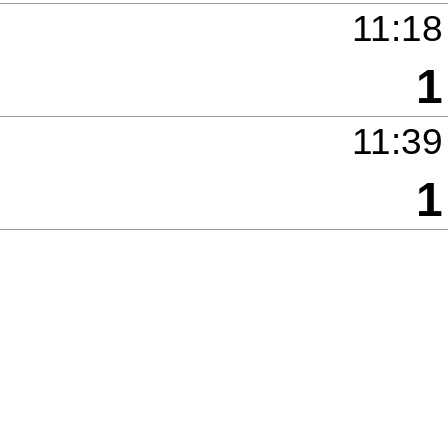
11:18
1
11:39
1