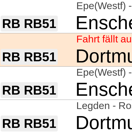
Epe(Westf) 
Ensch
RB RB51
Fahrt fällt 
Dortm
RB RB51
Epe(Westf) 
Ensch
RB RB51
Legden - Ro
Dortm
RB RB51