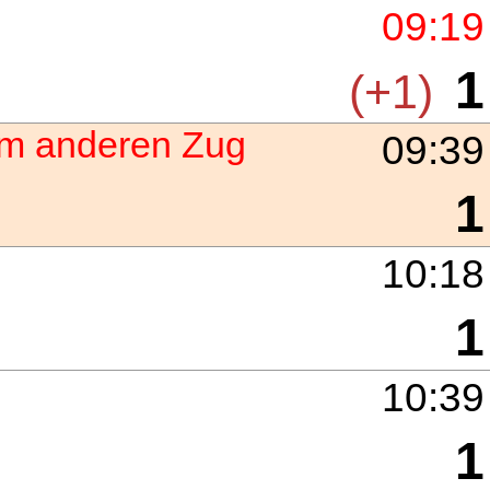
09:19
1
(+1)
nem anderen Zug
09:39
1
10:18
1
10:39
1