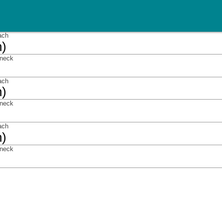
ach
n)
eneck
ach
n)
eneck
ach
n)
eneck